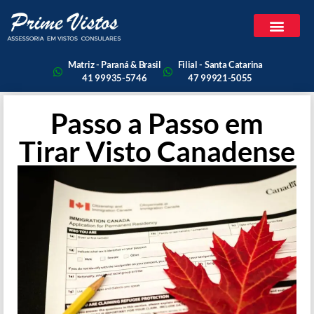
Matriz - Paraná & Brasil
Filial - Santa Catarina
41 99935-5746
47 99921-5055
Passo a Passo em
Tirar Visto Canadense