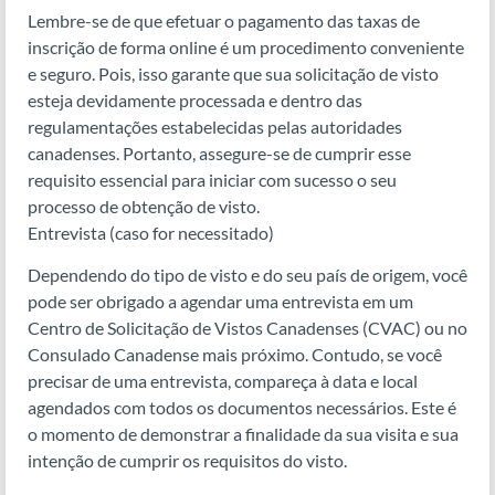
Lembre-se de que efetuar o pagamento das taxas de
inscrição de forma online é um procedimento conveniente
e seguro. Pois, isso garante que sua solicitação de visto
esteja devidamente processada e dentro das
regulamentações estabelecidas pelas autoridades
canadenses. Portanto, assegure-se de cumprir esse
requisito essencial para iniciar com sucesso o seu
processo de obtenção de visto.
Entrevista (caso for necessitado)
Dependendo do tipo de visto e do seu país de origem, você
pode ser obrigado a agendar uma entrevista em um
Centro de Solicitação de Vistos Canadenses (CVAC) ou no
Consulado Canadense mais próximo. Contudo, se você
precisar de uma entrevista, compareça à data e local
agendados com todos os documentos necessários. Este é
o momento de demonstrar a finalidade da sua visita e sua
intenção de cumprir os requisitos do visto.